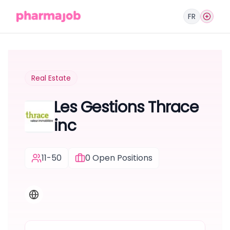
FR
Real Estate
Les Gestions Thrace
inc
11-50
0
Open Positions