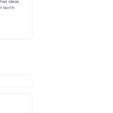
heir ideas.
f North