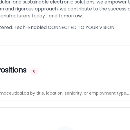
dular, and sustainable electronic solutions, we empower t
n and rigorous approach, we contribute to the success o
anufacturers today… and tomorrow.
ered. Tech-Enabled CONNECTED TO YOUR VISION
ositions
0