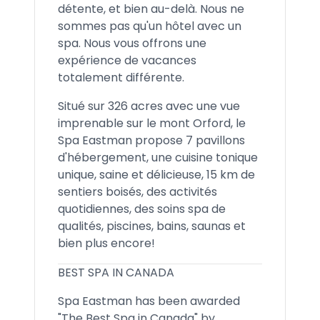
détente, et bien au-delà. Nous ne
sommes pas qu'un hôtel avec un
spa. Nous vous offrons une
expérience de vacances
totalement différente.
Situé sur 326 acres avec une vue
imprenable sur le mont Orford, le
Spa Eastman propose 7 pavillons
d'hébergement, une cuisine tonique
unique, saine et délicieuse, 15 km de
sentiers boisés, des activités
quotidiennes, des soins spa de
qualités, piscines, bains, saunas et
bien plus encore!
BEST SPA IN CANADA
Spa Eastman has been awarded
"The Best Spa in Canada" by