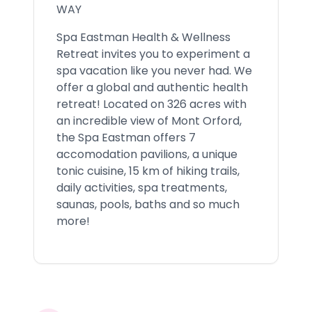
WAY
Spa Eastman Health & Wellness
Retreat invites you to experiment a
spa vacation like you never had. We
offer a global and authentic health
retreat! Located on 326 acres with
an incredible view of Mont Orford,
the Spa Eastman offers 7
accomodation pavilions, a unique
tonic cuisine, 15 km of hiking trails,
daily activities, spa treatments,
saunas, pools, baths and so much
more!