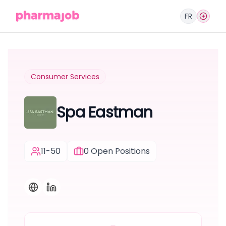
FR
Consumer Services
Spa Eastman
11-50
0
Open Positions